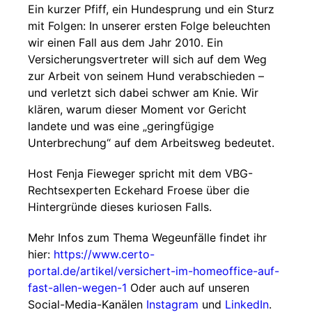
Ein kurzer Pfiff, ein Hundesprung und ein Sturz
mit Folgen: In unserer ersten Folge beleuchten
wir einen Fall aus dem Jahr 2010. Ein
Versicherungsvertreter will sich auf dem Weg
zur Arbeit von seinem Hund verabschieden –
und verletzt sich dabei schwer am Knie. Wir
klären, warum dieser Moment vor Gericht
landete und was eine „geringfügige
Unterbrechung“ auf dem Arbeitsweg bedeutet.
Host Fenja Fieweger spricht mit dem VBG-
Rechtsexperten Eckehard Froese über die
Hintergründe dieses kuriosen Falls.
Mehr Infos zum Thema Wegeunfälle findet ihr
hier:
https://www.certo-
portal.de/artikel/versichert-im-homeoffice-auf-
fast-allen-wegen-1
Oder auch auf unseren
Social-Media-Kanälen
Instagram
und
LinkedIn
.